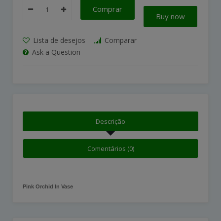
Comprar
Buy now
Lista de desejos
Comparar
Ask a Question
Descrição
Comentários (0)
Pink Orchid In Vase