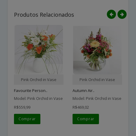
Produtos Relacionados
Pink Orchid in Vase
Pink Orchid in Vase
Favourite Person..
Autumn Air..
En
Model: Pink Orchid in Vase
Model: Pink Orchid in Vase
Mo
R$559,99
R$469,02
R$
Comprar
Comprar