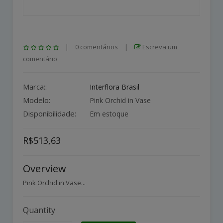
|
0 comentários
|
Escreva um
comentário
Marca::
Interflora Brasil
Modelo:
Pink Orchid in Vase
Disponibilidade:
Em estoque
R$513,63
Overview
Pink Orchid in Vase...
Quantity