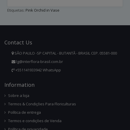
Etiquetas:
Pink Orchid in Vase
Contact
Us
SÃO PAULO -SP CAPITAL - BUTANTÃ - BRASIL CEP. 05581-000
lg@interflora-brasil.com.br
+551141933942 WhatsApp
Infor
Mation
Sobre a loja
Termos & Condições Para Floriculturas
Política de entrega
Termos e condições de Venda
Política de privacidade