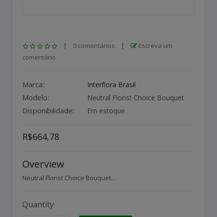
|
0 comentários
|
Escreva um
comentário
Marca::
Interflora Brasil
Modelo:
Neutral Florist Choice Bouquet
Disponibilidade:
Em estoque
R$664,78
Overview
Neutral Florist Choice Bouquet...
Quantity