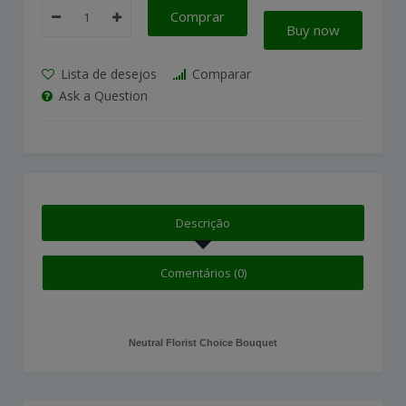
Comprar
Buy now
Lista de desejos
Comparar
Ask a Question
Descrição
Comentários (0)
Neutral Florist Choice Bouquet