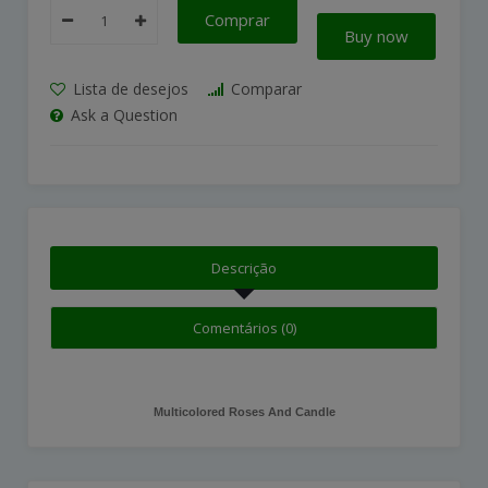
Comprar
Buy now
Lista de desejos
Comparar
Ask a Question
Descrição
Comentários (0)
Multicolored Roses And Candle