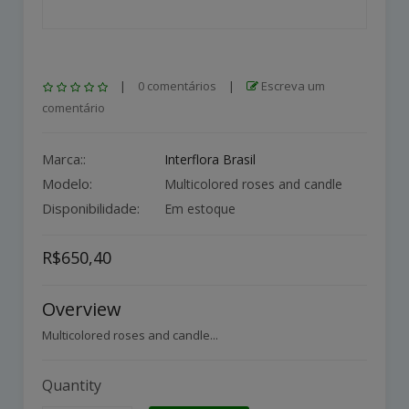
|
0 comentários
|
Escreva um
comentário
Marca::
Interflora Brasil
Modelo:
Multicolored roses and candle
Disponibilidade:
Em estoque
R$650,40
Overview
Multicolored roses and candle...
Quantity