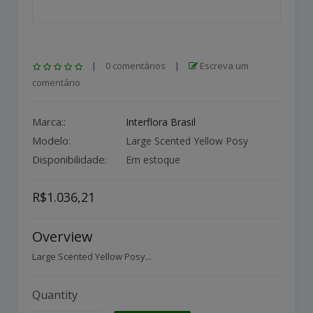
|
0 comentários
|
Escreva um
comentário
Marca::
Interflora Brasil
Modelo:
Large Scented Yellow Posy
Disponibilidade:
Em estoque
R$1.036,21
Overview
Large Scented Yellow Posy...
Quantity