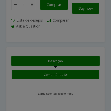
Comprar
Buy now
Lista de desejos
Comparar
Ask a Question
Descrição
Comentários (0)
Large Scented Yellow Posy