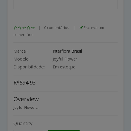
|
0 comentários
|
Escreva um
comentário
Marca::
Interflora Brasil
Modelo:
Joyful Flower
Disponibilidade:
Em estoque
R$594,93
Overview
Joyful Flower...
Quantity