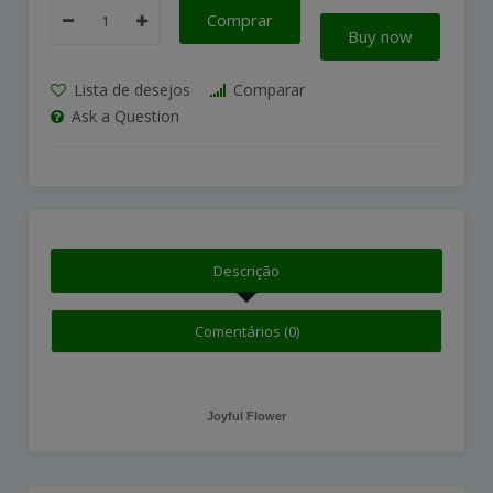
Comprar
Buy now
Lista de desejos
Comparar
Ask a Question
Descrição
Comentários (0)
Joyful Flower