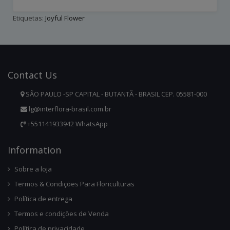
Etiquetas:
Joyful Flower
Contact
Us
SÃO PAULO -SP CAPITAL - BUTANTÃ - BRASIL CEP. 05581-000
lg@interflora-brasil.com.br
+551141933942 WhatsApp
Infor
Mation
Sobre a loja
Termos & Condições Para Floriculturas
Política de entrega
Termos e condições de Venda
Política de privacidade