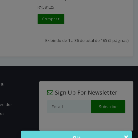
R$581,25
Comprar
Exibindo de 1 a 36 do total de 165 (5 páginas)
ta
Sign Up For Newsletter
pedidos
jos
×
Olá