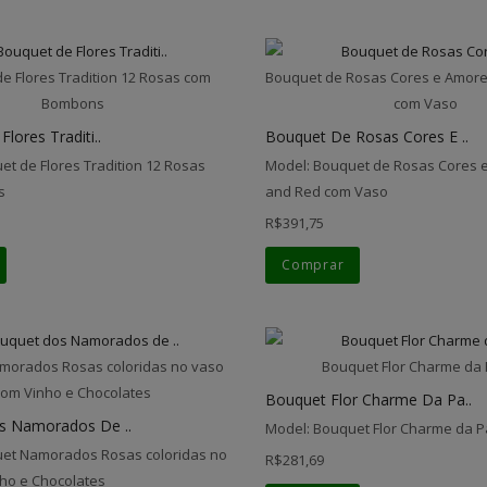
e Flores Tradition 12 Rosas com
Bouquet de Rosas Cores e Amore
Bombons
com Vaso
lores Traditi..
Bouquet De Rosas Cores E ..
et de Flores Tradition 12 Rosas
Model: Bouquet de Rosas Cores 
s
and Red com Vaso
R$391,75
Comprar
morados Rosas coloridas no vaso
Bouquet Flor Charme da
com Vinho e Chocolates
Bouquet Flor Charme Da Pa..
s Namorados De ..
Model: Bouquet Flor Charme da P
et Namorados Rosas coloridas no
R$281,69
ho e Chocolates