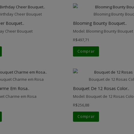
Birthday Cheer Bouquet
Blooming Bounty Bou
er Bouquet..
Blooming Bounty Bouquet..
day Cheer Bouquet
Model: Blooming Bounty Bouquet
R$497,71
Comprar
ouquet Charme em Rosa
Bouquet de 12 Rosas Col
arme Em Rosa..
Bouquet De 12 Rosas Color..
uet Charme em Rosa
Model: Bouquet de 12 Rosas Colo
R$256,88
Comprar