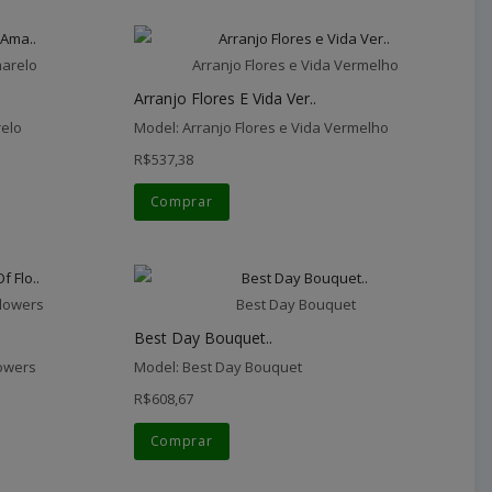
marelo
Arranjo Flores e Vida Vermelho
Arranjo Flores E Vida Ver..
relo
Model: Arranjo Flores e Vida Vermelho
R$537,38
Comprar
Flowers
Best Day Bouquet
Best Day Bouquet..
lowers
Model: Best Day Bouquet
R$608,67
Comprar