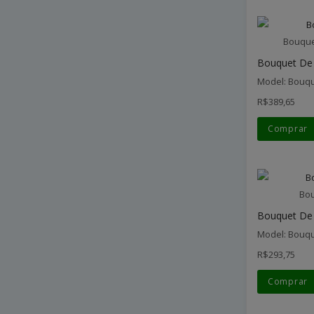
Bouque
Bouquet De 
Model: Bouqu
R$389,65
Comprar
Bou
Bouquet De 
Model: Bouqu
R$293,75
Comprar