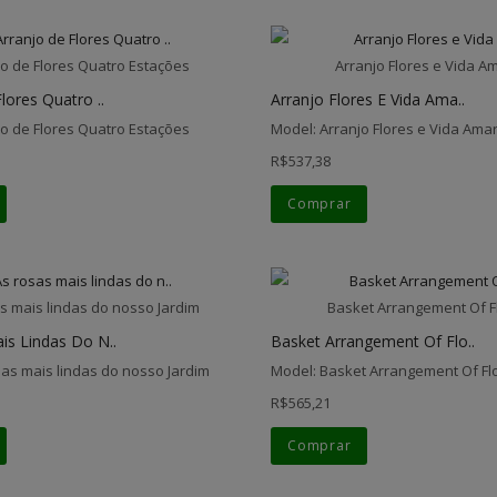
jo de Flores Quatro Estações
Arranjo Flores e Vida A
lores Quatro ..
Arranjo Flores E Vida Ama..
jo de Flores Quatro Estações
Model: Arranjo Flores e Vida Ama
R$537,38
Comprar
s mais lindas do nosso Jardim
Basket Arrangement Of 
is Lindas Do N..
Basket Arrangement Of Flo..
sas mais lindas do nosso Jardim
Model: Basket Arrangement Of F
R$565,21
Comprar