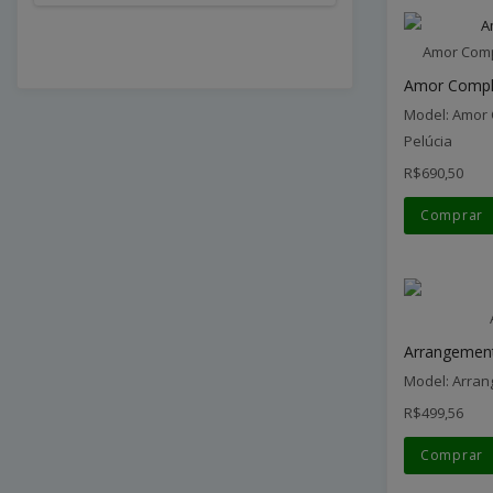
Amor Compl
Amor Comple
Model: Amor 
Pelúcia
R$690,50
Comprar
Arrangement 
Model: Arran
R$499,56
Comprar