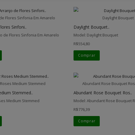
 de Flores Sinfonia Em Amarelo
Daylight Bouquet
lores Sinfoni..
Daylight Bouquet..
jo de Flores Sinfonia Em Amarelo
Model: Daylight Bouquet
R$554,80
Comprar
 Roses Medium Stemmed
Abundant Rose Bouquet Ros
edium Stemmed..
Abundant Rose Bouquet Ros..
oses Medium Stemmed
Model: Abundant Rose Bouquet 
R$776,39
Comprar