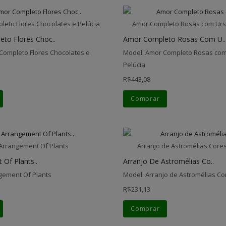
eto Flores Chocolates e Pelúcia
Amor Completo Rosas com Urs
to Flores Choc..
Amor Completo Rosas Com U..
Completo Flores Chocolates e
Model: Amor Completo Rosas com
Pelúcia
R$443,08
Comprar
Arrangement Of Plants
Arranjo de Astromélias Core
Of Plants..
Arranjo De Astromélias Co..
gement Of Plants
Model: Arranjo de Astromélias C
R$231,13
Comprar