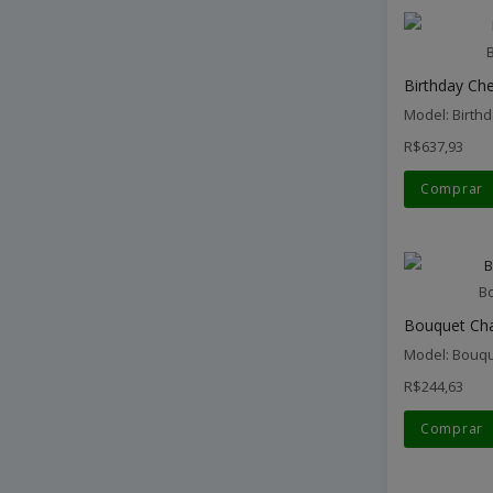
Birthday Che
Model: Birth
R$637,93
Comprar
B
Bouquet Ch
Model: Bouq
R$244,63
Comprar