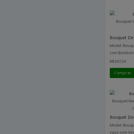
Bouquet d
Bouquet De F
Model: Bouqu
com Bombon
R$397,50
Comprar
Bouquet Na
Bouquet Do
Model: Bouqu
vaso com Vin