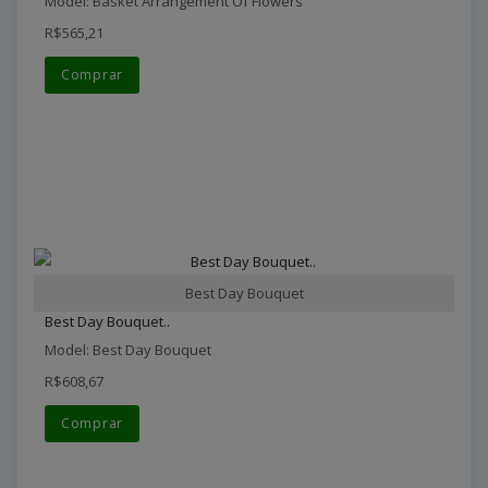
Model: Basket Arrangement Of Flowers
R$565,21
Comprar
Best Day Bouquet
Best Day Bouquet..
Model: Best Day Bouquet
R$608,67
Comprar