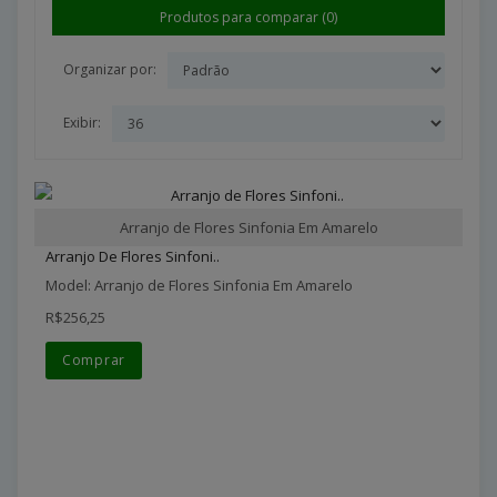
Produtos para comparar (0)
Organizar por:
Exibir:
Arranjo de Flores Sinfonia Em Amarelo
Arranjo De Flores Sinfoni..
Model: Arranjo de Flores Sinfonia Em Amarelo
R$256,25
Comprar