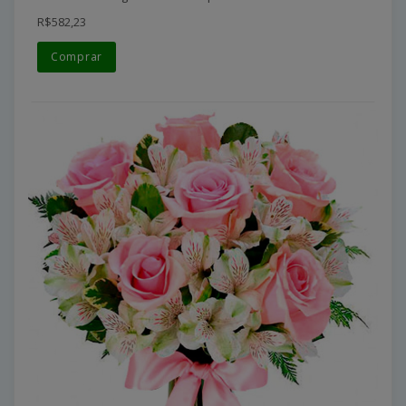
R$582,23
Comprar