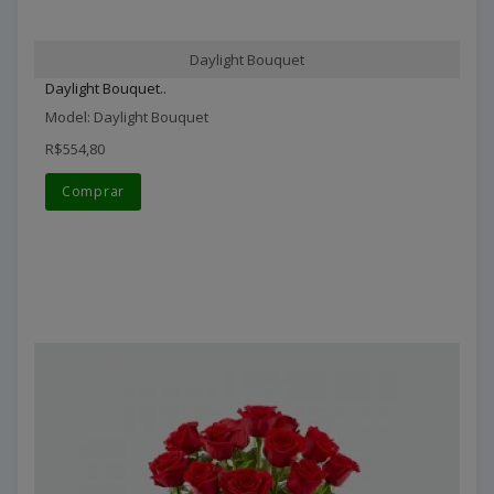
Daylight Bouquet
Daylight Bouquet..
Model: Daylight Bouquet
R$554,80
Comprar