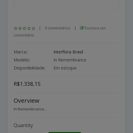
|
0 comentários
|
Escreva um
comentário
Marca::
Interflora Brasil
Modelo:
In Remembrance
Disponibilidade:
Em estoque
R$1.338,15
Overview
In Remembrance...
Quantity