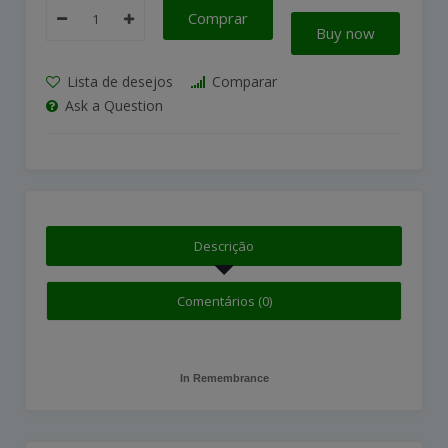
Comprar
Buy now
Lista de desejos
Comparar
Ask a Question
Descrição
Comentários (0)
In Remembrance