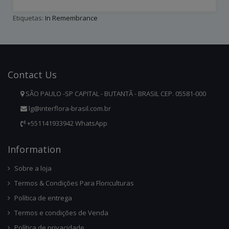
Etiquetas:
In Remembrance
Contact
Us
SÃO PAULO -SP CAPITAL - BUTANTÃ - BRASIL CEP. 05581-000
lg@interflora-brasil.com.br
+551141933942 WhatsApp
Infor
Mation
Sobre a loja
Termos & Condições Para Floriculturas
Política de entrega
Termos e condições de Venda
Política de privacidade