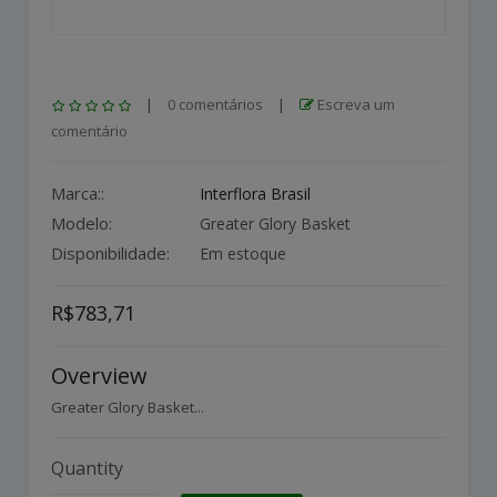
|
0 comentários
|
Escreva um
comentário
Marca::
Interflora Brasil
Modelo:
Greater Glory Basket
Disponibilidade:
Em estoque
R$783,71
Overview
Greater Glory Basket...
Quantity