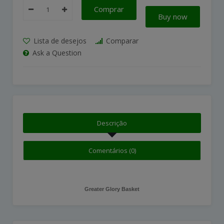
Comprar
Buy now
Lista de desejos
Comparar
Ask a Question
Descrição
Comentários (0)
Greater Glory Basket