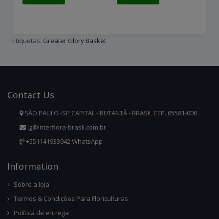
Etiquetas:
Greater Glory Basket
Contact
Us
SÃO PAULO -SP CAPITAL - BUTANTÃ - BRASIL CEP. 05581-000
lg@interflora-brasil.com.br
+551141933942 WhatsApp
Infor
Mation
Sobre a loja
Termos & Condições Para Floriculturas
Política de entrega