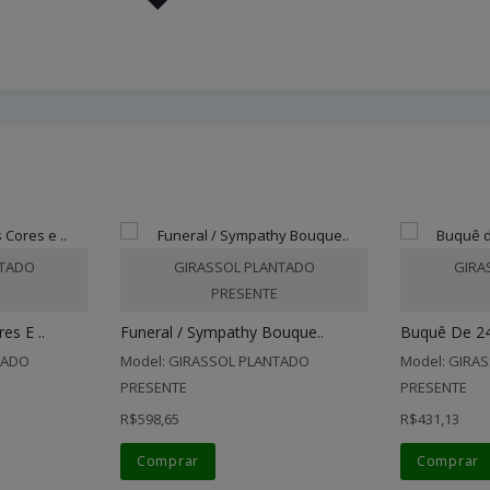
NTADO
GIRASSOL PLANTADO
GIRA
PRESENTE
s E ..
Funeral / Sympathy Bouque..
Buquê De 24
TADO
Model: GIRASSOL PLANTADO
Model: GIRA
PRESENTE
PRESENTE
R$598,65
R$431,13
Comprar
Comprar