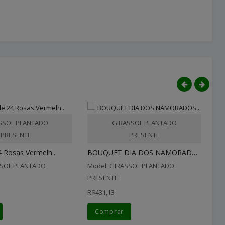
SSOL PLANTADO
GIRASSOL PLANTADO
PRESENTE
PRESENTE
 Rosas Vermelh..
BOUQUET DIA DOS NAMORADOS..
Su
SSOL PLANTADO
Model: GIRASSOL PLANTADO
Mo
PRESENTE
PR
R$431,13
R$
Comprar