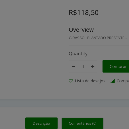
R$118,50
Overview
GIRASSOL PLANTADO PRESENTE...
Quantity
Comprar
Lista de desejos
Compa
Descrição
Comentários (0)