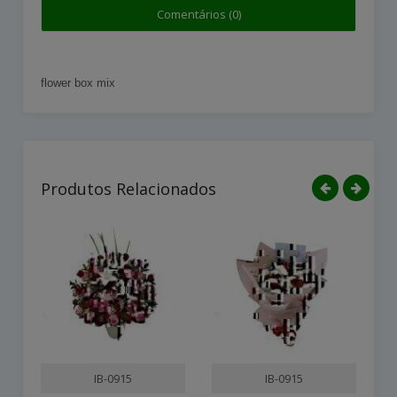
Comentários (0)
flower box mix
Produtos Relacionados
IB-0915
IB-0915