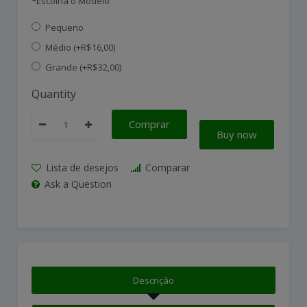
Escolha o Modelo
Pequeno
Médio (+R$16,00)
Grande (+R$32,00)
Quantity
Comprar
Buy now
Lista de desejos
Comparar
Ask a Question
Descrição