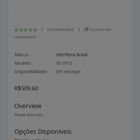
|
0 comentários
|
Escreva um
comentário
Marca::
Interflora Brasil
Modelo:
IB-0915
Disponibilidade:
Em estoque
R$509,60
Overview
flower box mix...
Opções Disponíveis