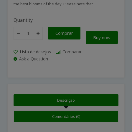
the best blooms of the day. Please note that...
Quantity
Comprar
Buy now
Lista de desejos
Comparar
Ask a Question
Descrição
Comentários (0)