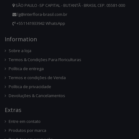
SÃO PAULO -SP CAPITAL - BUTANTÃ - BRASIL CEP. 05581-000
lg@interflora-brasil.com.br
+551141933942 WhatsApp
Infor
Mation
Sobre a loja
Termos & Condições Para Floriculturas
Política de entrega
Termos e condições de Venda
Política de privacidade
Devoluções & Cancelamentos
Ext
Ras
Entre em contato
Produtos por marca