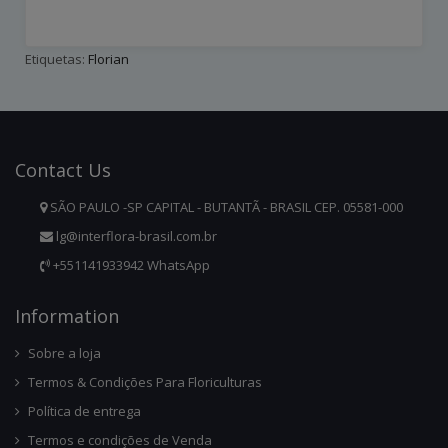
Etiquetas:
Florian
Contact
Us
SÃO PAULO -SP CAPITAL - BUTANTÃ - BRASIL CEP. 05581-000
lg@interflora-brasil.com.br
+551141933942 WhatsApp
Infor
Mation
Sobre a loja
Termos & Condições Para Floriculturas
Política de entrega
Termos e condições de Venda