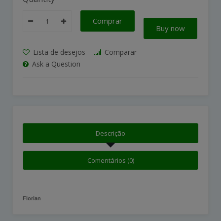
Comprar
Buy now
Lista de desejos
Comparar
Ask a Question
Descrição
Comentários (0)
Florian