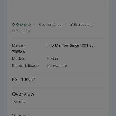
|
0 comentários
|
Escreva um
comentário
Marca::
FTD Member Since 1991 86-
7085AA
Modelo:
Florian
Disponibilidade:
Em estoque
R$1.130,57
Overview
Florian...
Quantity