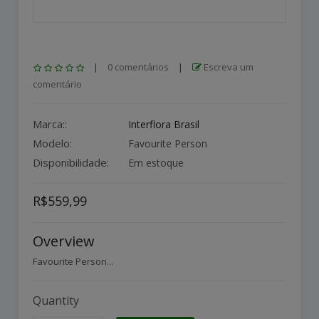
|
0 comentários
|
Escreva um
comentário
Marca::
Interflora Brasil
Modelo:
Favourite Person
Disponibilidade:
Em estoque
R$559,99
Overview
Favourite Person...
Quantity