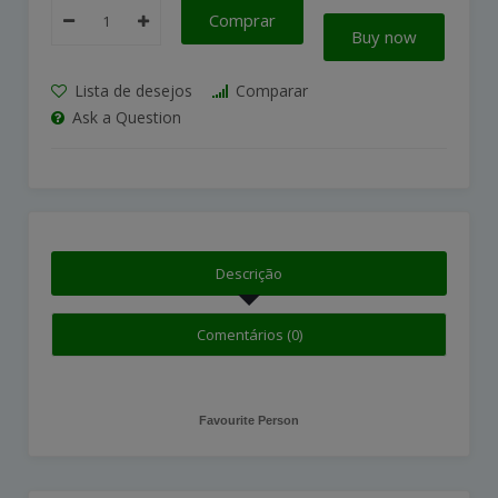
Comprar
Buy now
Lista de desejos
Comparar
Ask a Question
Descrição
Comentários (0)
Favourite Person