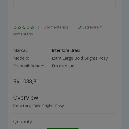
|
0 comentários
|
Escreva um
comentário
Marca::
Interflora Brasil
Modelo:
Extra Large Bold Brights Posy
Disponibilidade:
Em estoque
R$1.088,81
Overview
Extra Large Bold Brights Posy...
Quantity