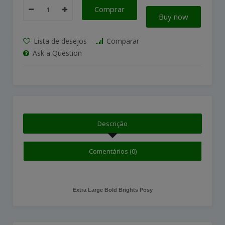
Comprar
Buy now
Lista de desejos
Comparar
Ask a Question
Descrição
Comentários (0)
Extra Large Bold Brights Posy