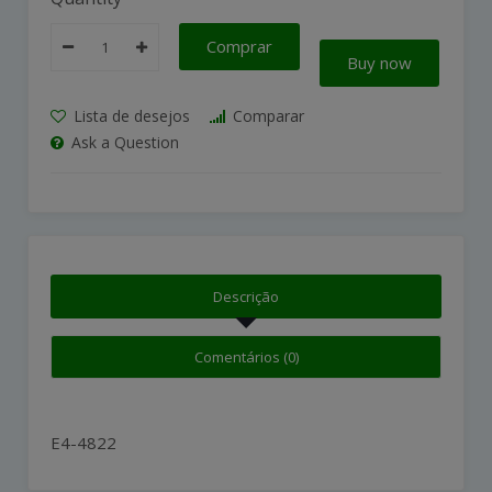
Comprar
Buy now
Lista de desejos
Comparar
Ask a Question
Descrição
Comentários (0)
E4-4822