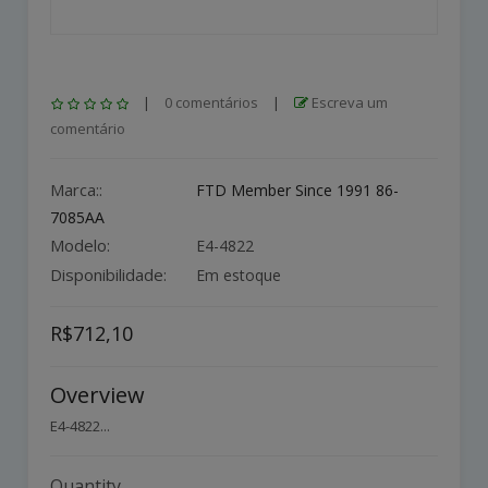
|
0 comentários
|
Escreva um
comentário
Marca::
FTD Member Since 1991 86-
7085AA
Modelo:
E4-4822
Disponibilidade:
Em estoque
R$712,10
Overview
E4-4822...
Quantity