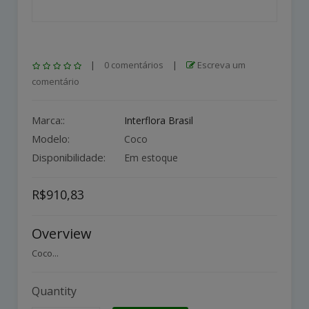
|
0 comentários
|
Escreva um
comentário
Marca::
Interflora Brasil
Modelo:
Coco
Disponibilidade:
Em estoque
R$910,83
Overview
Coco...
Quantity