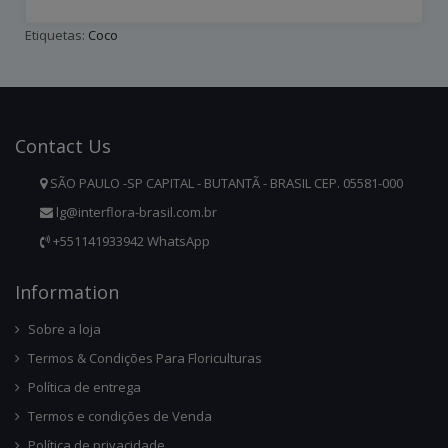
Etiquetas:
Coco
Contact
Us
SÃO PAULO -SP CAPITAL - BUTANTÃ - BRASIL CEP. 05581-000
lg@interflora-brasil.com.br
+551141933942 WhatsApp
Infor
Mation
Sobre a loja
Termos & Condições Para Floriculturas
Política de entrega
Termos e condições de Venda
Política de privacidade