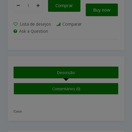
Comprar
Buy now
Lista de desejos
Comparar
Ask a Question
Descrição
Comentários (0)
Coco