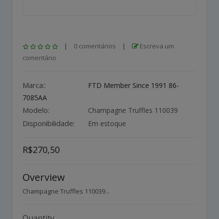
|
0 comentários
|
Escreva um
comentário
Marca::
FTD Member Since 1991 86-
7085AA
Modelo:
Champagne Truffles 110039
Disponibilidade:
Em estoque
R$270,50
Overview
Champagne Truffles 110039...
Quantity