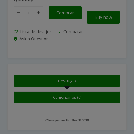
Comprar
Buy now
Lista de desejos
Comparar
Ask a Question
Descrição
Comentários (0)
Champagne Truffles 110039