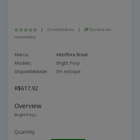
|
0 comentários
|
Escreva um
comentário
Marca::
Interflora Brasil
Modelo:
Bright Posy
Disponibilidade:
Em estoque
R$617,92
Overview
Bright Posy...
Quantity