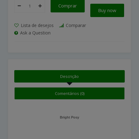
Comprar
Buy now
Lista de desejos
Comparar
Ask a Question
Descrição
Comentários (0)
Bright Posy