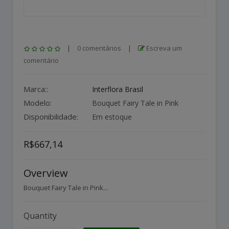
|
0 comentários
|
Escreva um
comentário
Marca::
Interflora Brasil
Modelo:
Bouquet Fairy Tale in Pink
Disponibilidade:
Em estoque
R$667,14
Overview
Bouquet Fairy Tale in Pink...
Quantity