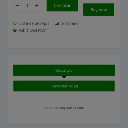
Comprar
Buy now
Lista de desejos
Comparar
Ask a Question
Descrição
Comentários (0)
Bouquet Fairy Tale In Pink