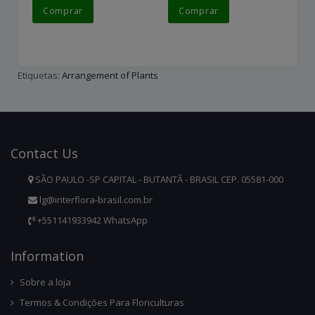
Comprar
Comprar
Etiquetas:
Arrangement of Plants
Contact
Us
SÃO PAULO -SP CAPITAL - BUTANTÃ - BRASIL CEP. 05581-000
lg@interflora-brasil.com.br
+551141933942 WhatsApp
Infor
Mation
Sobre a loja
Termos & Condições Para Floriculturas