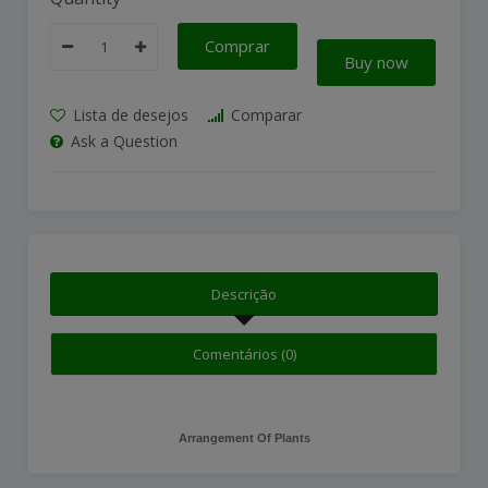
Comprar
Buy now
Lista de desejos
Comparar
Ask a Question
Descrição
Comentários (0)
Arrangement Of Plants