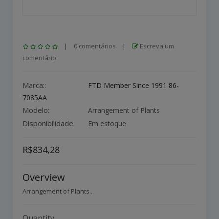
|
0 comentários
|
Escreva um
comentário
Marca::
FTD Member Since 1991 86-
7085AA
Modelo:
Arrangement of Plants
Disponibilidade:
Em estoque
R$834,28
Overview
Arrangement of Plants...
Quantity