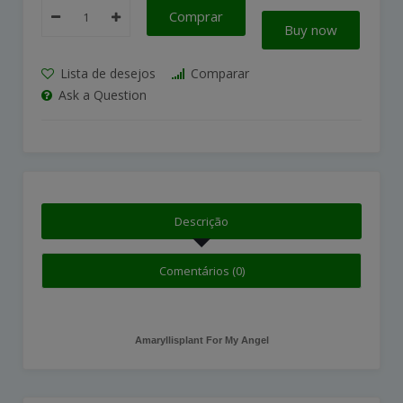
Comprar
Buy now
Lista de desejos
Comparar
Ask a Question
Descrição
Comentários (0)
Amaryllisplant For My Angel