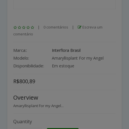
|
0 comentários
|
Escreva um
comentário
Marca::
Interflora Brasil
Modelo:
Amaryllisplant For my Angel
Disponibilidade:
Em estoque
R$800,89
Overview
Amaryllisplant For my Angel...
Quantity