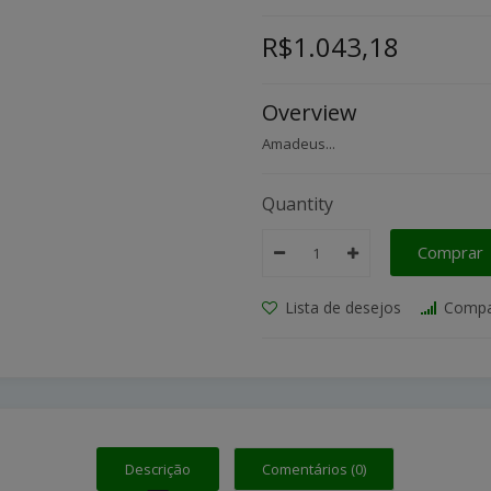
R$1.043,18
Overview
Amadeus...
Quantity
Comprar
Lista de desejos
Compa
Descrição
Comentários (0)