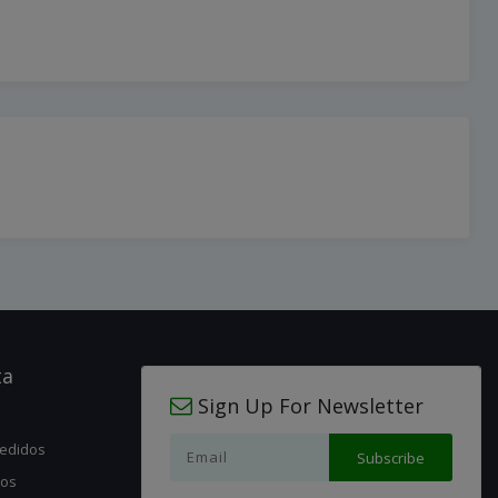
ta
Sign Up For Newsletter
pedidos
jos