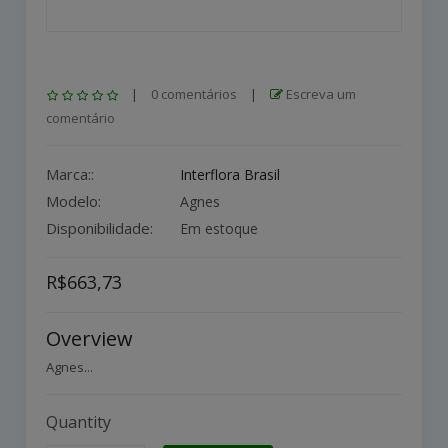
|
0 comentários
|
Escreva um
comentário
Marca::
Interflora Brasil
Modelo:
Agnes
Disponibilidade:
Em estoque
R$663,73
Overview
Agnes...
Quantity