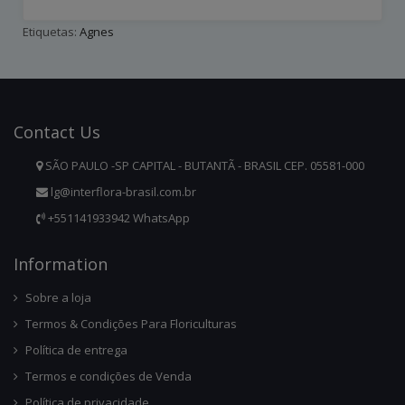
Etiquetas:
Agnes
Contact
Us
SÃO PAULO -SP CAPITAL - BUTANTÃ - BRASIL CEP. 05581-000
lg@interflora-brasil.com.br
+551141933942 WhatsApp
Infor
Mation
Sobre a loja
Termos & Condições Para Floriculturas
Política de entrega
Termos e condições de Venda
Política de privacidade