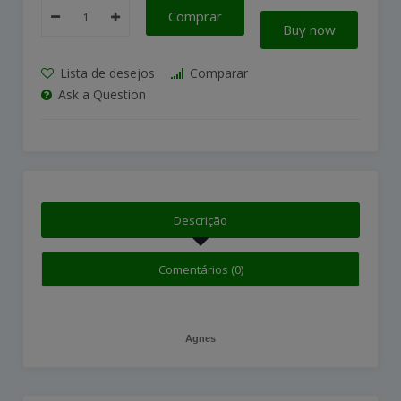
Comprar
Buy now
Lista de desejos
Comparar
Ask a Question
Descrição
Comentários (0)
Agnes