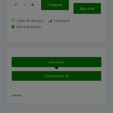
Comprar
Buy now
Lista de desejos
Comparar
Ask a Question
Descrição
Comentários (0)
Adoree