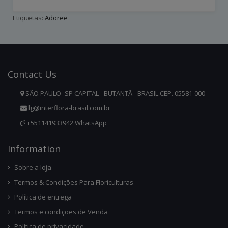
Etiquetas:
Adoree
Contact
Us
SÃO PAULO -SP CAPITAL - BUTANTÃ - BRASIL CEP. 05581-000
lg@interflora-brasil.com.br
+551141933942 WhatsApp
Infor
Mation
Sobre a loja
Termos & Condições Para Floriculturas
Política de entrega
Termos e condições de Venda
Política de privacidade