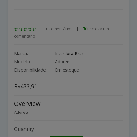
|
0 comentários
|
Escreva um
comentário
Marca::
Interflora Brasil
Modelo:
Adoree
Disponibilidade:
Em estoque
R$433,91
Overview
Adoree...
Quantity