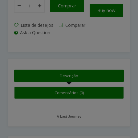
Comprar
Buy now
Lista de desejos
Comparar
Ask a Question
Descrição
Comentários (0)
A Last Journey