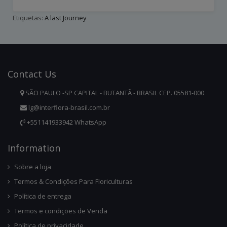
Etiquetas:
A last Journey
Contact
Us
SÃO PAULO -SP CAPITAL - BUTANTÃ - BRASIL CEP. 05581-000
lg@interflora-brasil.com.br
+551141933942 WhatsApp
Infor
Mation
Sobre a loja
Termos & Condições Para Floriculturas
Política de entrega
Termos e condições de Venda
Política de privacidade