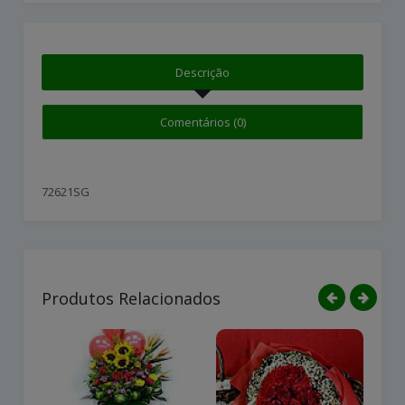
Descrição
Comentários (0)
72621SG
Produtos Relacionados