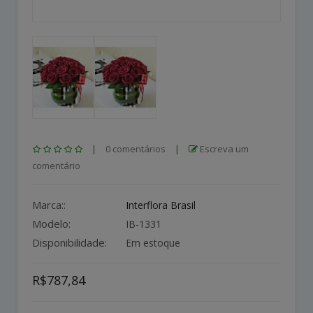
|
0 comentários
|
Escreva um
comentário
Marca::
Interflora Brasil
Modelo:
IB-1331
Disponibilidade:
Em estoque
R$787,84