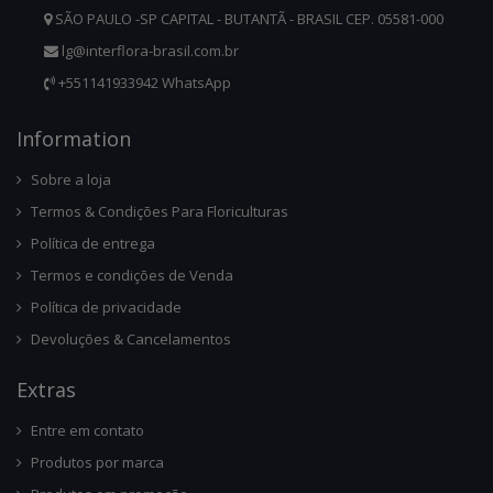
SÃO PAULO -SP CAPITAL - BUTANTÃ - BRASIL CEP. 05581-000
lg@interflora-brasil.com.br
+551141933942 WhatsApp
Infor
Mation
Sobre a loja
Termos & Condições Para Floriculturas
Política de entrega
Termos e condições de Venda
Política de privacidade
Devoluções & Cancelamentos
Ext
Ras
Entre em contato
Produtos por marca