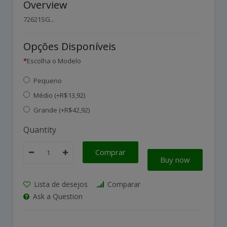
Overview
72621SG...
Opções Disponíveis
Escolha o Modelo
Pequeno
Médio (+R$13,92)
Grande (+R$42,92)
Quantity
Comprar
Buy now
Lista de desejos
Comparar
Ask a Question