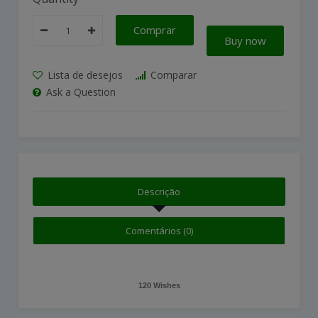
Comprar
Buy now
Lista de desejos
Comparar
Ask a Question
Descrição
Comentários (0)
120 Wishes