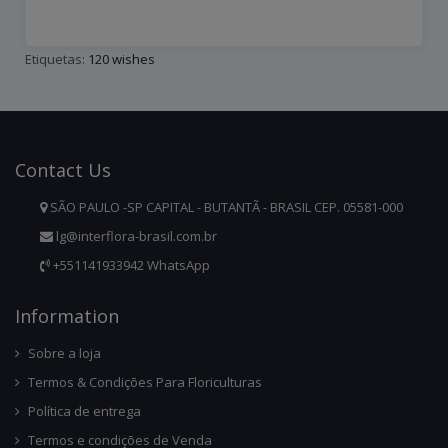
Etiquetas:
120 wishes
Contact
Us
SÃO PAULO -SP CAPITAL - BUTANTÃ - BRASIL CEP. 05581-000
lg@interflora-brasil.com.br
+551141933942 WhatsApp
Infor
Mation
Sobre a loja
Termos & Condições Para Floriculturas
Política de entrega
Termos e condições de Venda