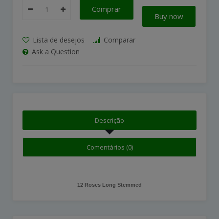
Comprar
Buy now
Lista de desejos
Comparar
Ask a Question
Descrição
Comentários (0)
12 Roses Long Stemmed