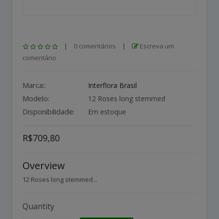
|
0 comentários
|
Escreva um
comentário
Marca::
Interflora Brasil
Modelo:
12 Roses long stemmed
Disponibilidade:
Em estoque
R$709,80
Overview
12 Roses long stemmed...
Quantity