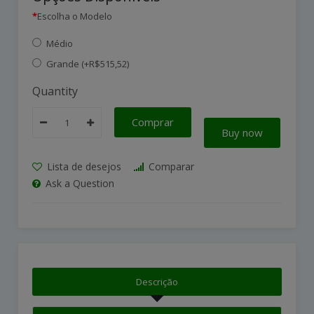
Escolha o Modelo
Médio
Grande (+R$515,52)
Quantity
Comprar
Buy now
Lista de desejos
Comparar
Ask a Question
Descrição