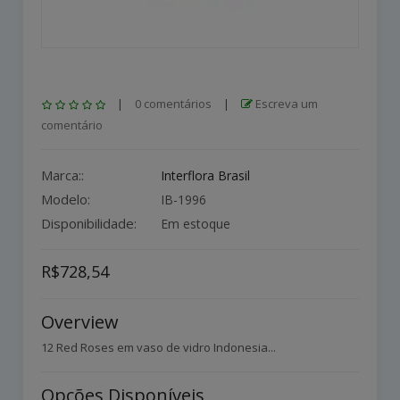
|
0 comentários
|
Escreva um
comentário
Marca::
Interflora Brasil
Modelo:
IB-1996
Disponibilidade:
Em estoque
R$728,54
Overview
12 Red Roses em vaso de vidro Indonesia...
Opções Disponíveis