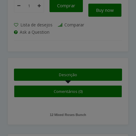
Comprar
Buy now
Lista de desejos
Comparar
Ask a Question
Descrição
Comentários (0)
12 Mixed Roses Bunch