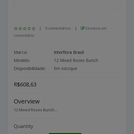
|
0 comentários
|
Escreva um
comentário
Marca::
Interflora Brasil
Modelo:
12 Mixed Roses Bunch
Disponibilidade:
Em estoque
R$608,63
Overview
12 Mixed Roses Bunch...
Quantity