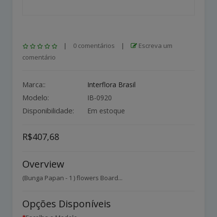
|
0 comentários
|
Escreva um
comentário
Marca::
Interflora Brasil
Modelo:
IB-0920
Disponibilidade:
Em estoque
R$407,68
Overview
(Bunga Papan - 1 ) flowers Board...
Opções Disponíveis