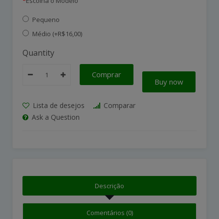
Escolha o Modelo
Pequeno
Médio (+R$16,00)
Quantity
Comprar
Buy now
Lista de desejos
Comparar
Ask a Question
Descrição
Comentários (0)