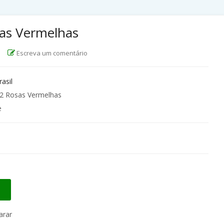
as Vermelhas
|
Escreva um comentário
rasil
2 Rosas Vermelhas
e
rar