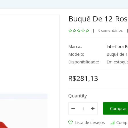
Buquê De 12 Ros
|
0 comentários
Marca::
Interflora B
Modelo:
Buquê de 1
Disponibilidade:
Em estoqu
R$281,13
Quantity
Comprar
Lista de desejos
Compa