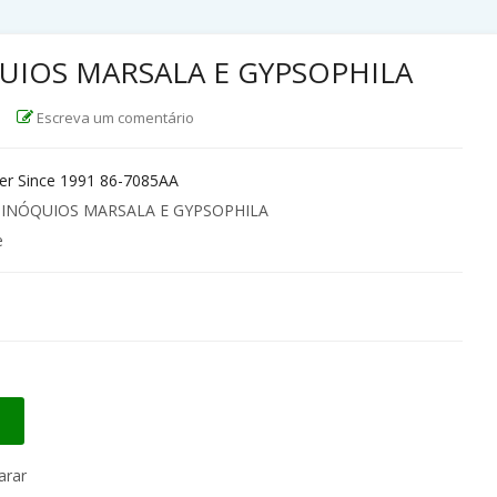
UIOS MARSALA E GYPSOPHILA
|
Escreva um comentário
r Since 1991 86-7085AA
PINÓQUIOS MARSALA E GYPSOPHILA
e
rar