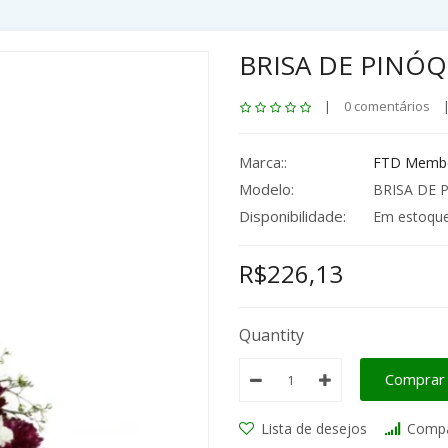
BRISA DE PINÓQ
|
0 comentários
Marca::
FTD Membe
Modelo:
BRISA DE 
Disponibilidade:
Em estoqu
R$226,13
Quantity
Comprar
Lista de desejos
Compa