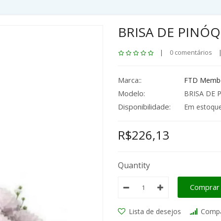
BRISA DE PINÓQ
|
0 comentários
Marca::
FTD Membe
Modelo:
BRISA DE 
Disponibilidade:
Em estoqu
R$226,13
Quantity
Comprar
Lista de desejos
Compa