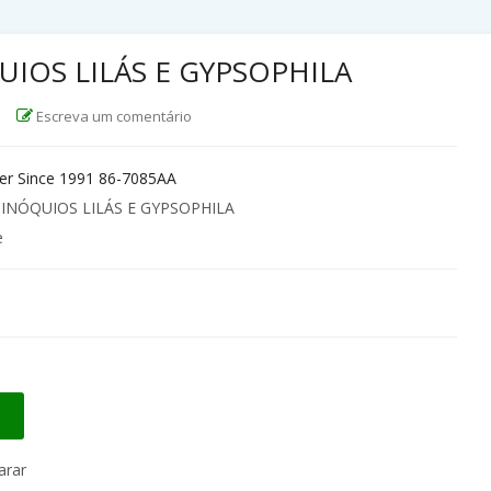
UIOS LILÁS E GYPSOPHILA
|
Escreva um comentário
r Since 1991 86-7085AA
PINÓQUIOS LILÁS E GYPSOPHILA
e
rar