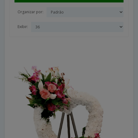
Organizar por:
Exibir: