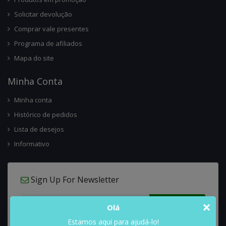
Solicitar devolução
Comprar vale presentes
Programa de afiliados
Mapa do site
Minha Conta
Minha conta
Histórico de pedidos
Lista de desejos
Informativo
Sign Up For Newsletter
×
Olá
Estamos aqui para ajudá-lo!